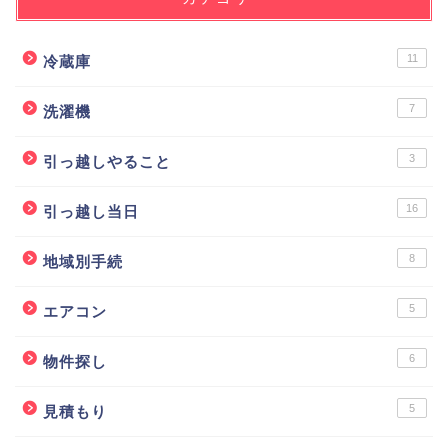
11
冷蔵庫
7
洗濯機
3
引っ越しやること
16
引っ越し当日
8
地域別手続
5
エアコン
6
物件探し
5
見積もり