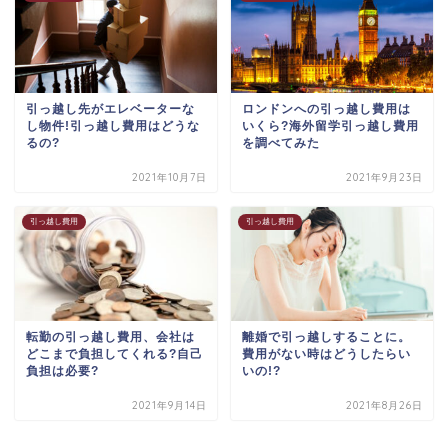
引っ越し先がエレベーターな
ロンドンへの引っ越し費用は
し物件!引っ越し費用はどうな
いくら?海外留学引っ越し費用
るの?
を調べてみた
2021年10月7日
2021年9月23日
引っ越し費用
引っ越し費用
転勤の引っ越し費用、会社は
離婚で引っ越しすることに。
どこまで負担してくれる?自己
費用がない時はどうしたらい
負担は必要?
いの!?
2021年9月14日
2021年8月26日