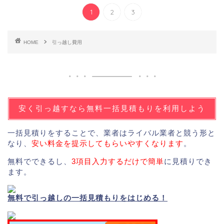
1
2
3
HOME
引っ越し費用
安く引っ越すなら無料一括見積もりを利用しよう
一括見積りをすることで、業者はライバル業者と競う形と
なり、
安い料金を提示してもらいやすくなります
。
無料でできるし、
3項目入力するだけで簡単
に見積りでき
ます。
無料で引っ越しの一括見積もりをはじめる！